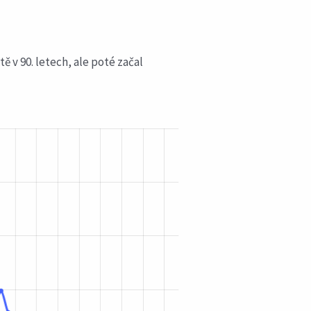
ě v 90. letech, ale poté začal