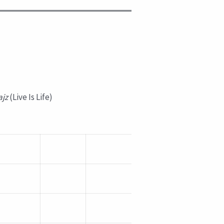
ajz
(Live Is Life)