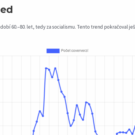
led
obí 60.–80. let, tedy za socialismu. Tento trend pokračoval ješt