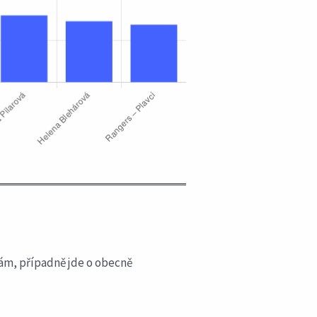
znám, případně jde o obecně