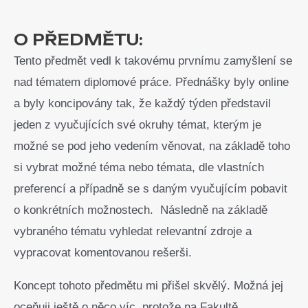
O PŘEDMĚTU:
Tento předmět vedl k takovému prvnímu zamyšlení se
nad tématem diplomové práce. Přednášky byly online
a byly koncipovány tak, že každý týden představil
jeden z vyučujících své okruhy témat, kterým je
možné se pod jeho vedením věnovat, na základě toho
si vybrat možné téma nebo témata, dle vlastních
preferencí a případně se s daným vyučujícím pobavit
o konkrétních možnostech. Následně na základě
vybraného tématu vyhledat relevantní zdroje a
vypracovat komentovanou rešerši.
Koncept tohoto předmětu mi přišel skvělý. Možná jej
oceňuji ještě o něco víc, protože na Fakultě